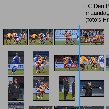
FC Den Bo
maandag 
(foto's
Fr