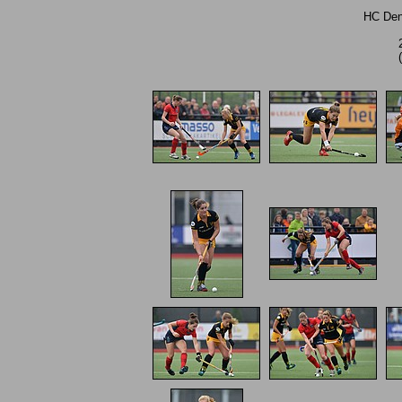
HC Den